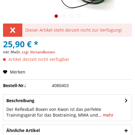
Dieser Artikel steht derzeit nicht zur Verfügung!
25,90 € *
inkl. MwSt.
zzgl. Versandkosten
Artikel derzeit nicht verfügbar
Merken
Bestell-Nr.:
4080403
Beschreibung
Der Reflexball Boxen von Kwon ist das perfekte
Trainingsgerät für das Boxtraining, MMA und...
mehr
Ähnliche Artikel