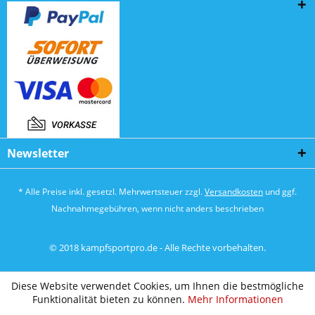
Newsletter
* Alle Preise inkl. gesetzl. Mehrwertsteuer zzgl.
Versandkosten
und ggf.
Nachnahmegebühren, wenn nicht anders beschrieben
© 2018 kampfsportpro.de - Alle Rechte vorbehalten.
Diese Website verwendet Cookies, um Ihnen die bestmögliche
Funktionalität bieten zu können.
Mehr Informationen