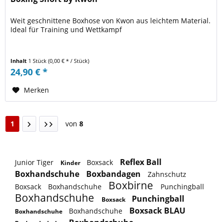
Weit geschnittene Boxhose von Kwon aus leichtem Material.
Ideal für Training und Wettkampf
Inhalt
1 Stück
(0,00 € * / Stück)
24,90 € *
Merken
1
von
8
Reflex Ball
Junior Tiger
Boxsack
Kinder
Boxhandschuhe
Boxbandagen
Zahnschutz
Boxbirne
Boxsack
Boxhandschuhe
Punchingball
Boxhandschuhe
Punchingball
Boxsack
Boxsack BLAU
Boxhandschuhe
Boxhandschuhe