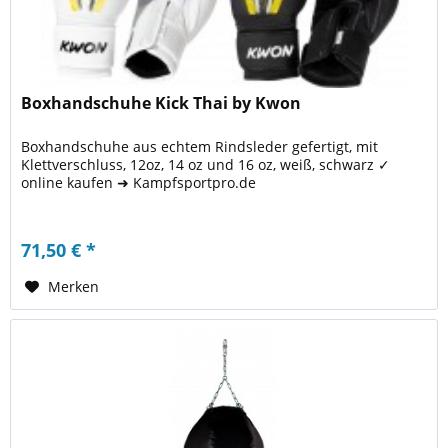
Boxhandschuhe Kick Thai by Kwon
Boxhandschuhe aus echtem Rindsleder gefertigt, mit
Klettverschluss, 12oz, 14 oz und 16 oz, weiß, schwarz ✓
online kaufen ➜ Kampfsportpro.de
71,50 € *
Merken