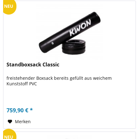
NEU
Standboxsack Classic
freistehender Boxsack bereits gefüllt aus weichem
Kunststoff PVC
759,90 € *
Merken
NEU