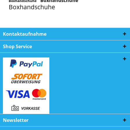
Boxhandschuhe
Boxhandschuhe
Boxhandschuhe
Kontaktaufnahme
Shop Service
Newsletter