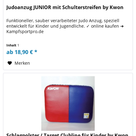
Judoanzug JUNIOR mit Schulterstreifen by Kwon
Funktioneller, sauber verarbeiteter Judo Anzug, speziell
entwickelt für Kinder und Jugendliche. ✓ online kaufen ➜
Kampfsportpro.de
Inhalt
1
ab 18,90 € *
Merken
Schlagpolster / Target Clubline für Kinder by Kwon