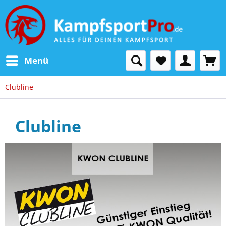
Menü
Clubline
Clubline