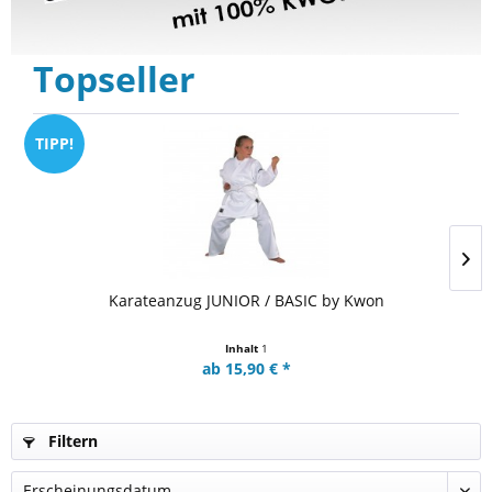
Topseller
TIPP!
Karateanzug JUNIOR / BASIC by Kwon
Inhalt
1
ab 15,90 € *
Filtern