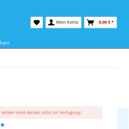
Mein Konto
0,00 € *
hein
 Artikel steht derzeit nicht zur Verfügung!
 *