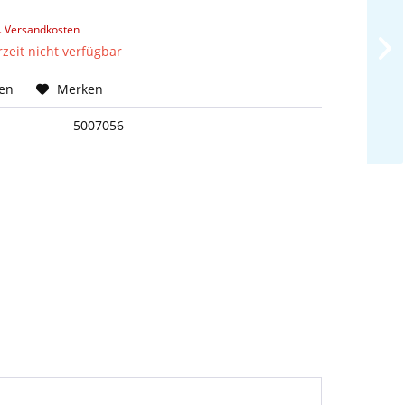
l. Versandkosten
rzeit nicht verfügbar
hen
Merken
5007056