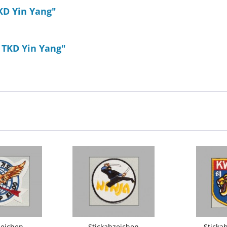
KD Yin Yang"
 TKD Yin Yang"
zeichen
Stickabzeichen
Sticka