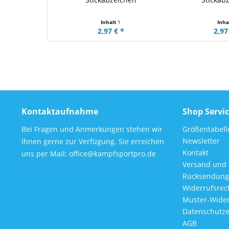
Inhalt
1
Inha
2,97 € *
2,97
Kontaktaufnahme
Shop Servi
Bei Fragen und Anmerkungen stehen wir
Größentabell
Newsletter
Ihnen gerne zur Verfügung. Sie erreichen
Kontakt
uns per Mail: office@kampfsportpro.de
Versand und
Rücksendung
Widerrufsrec
Muster-Wider
Datenschutze
AGB