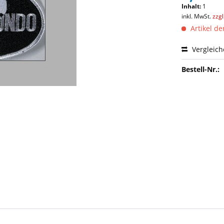
Inhalt:
1
inkl. MwSt.
zzg
Artikel de
Vergleic
Bestell-Nr.: