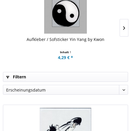
Aufkleber / Sofsticker Yin Yang by Kwon
Inhalt
1
4,29 € *
Filtern