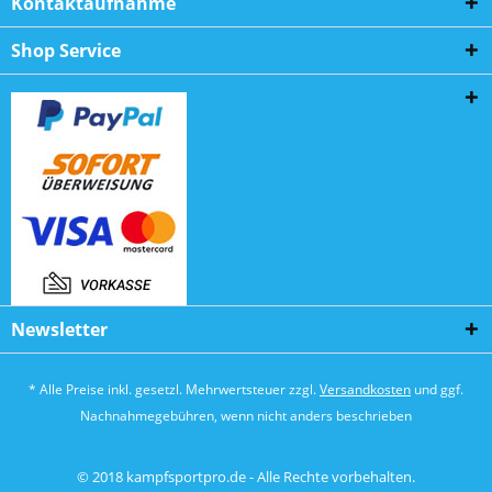
Kontaktaufnahme
Shop Service
Newsletter
* Alle Preise inkl. gesetzl. Mehrwertsteuer zzgl.
Versandkosten
und ggf.
Nachnahmegebühren, wenn nicht anders beschrieben
© 2018 kampfsportpro.de - Alle Rechte vorbehalten.