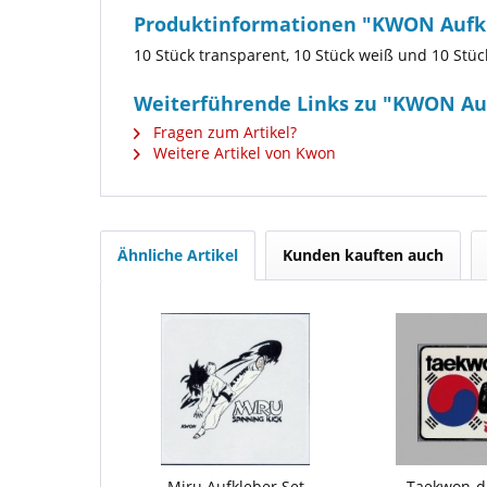
Produktinformationen "KWON Aufk
10 Stück transparent, 10 Stück weiß und 10 Stü
Weiterführende Links zu "KWON Au
Fragen zum Artikel?
Weitere Artikel von Kwon
Ähnliche Artikel
Kunden kauften auch
Miru Aufkleber Set
Taekwon-do