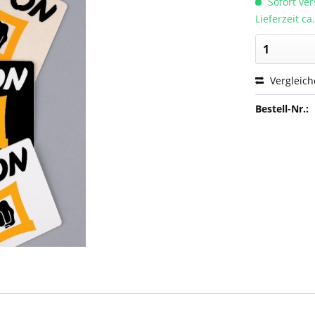
Sofort ver
Lieferzeit c
Vergleic
Bestell-Nr.: