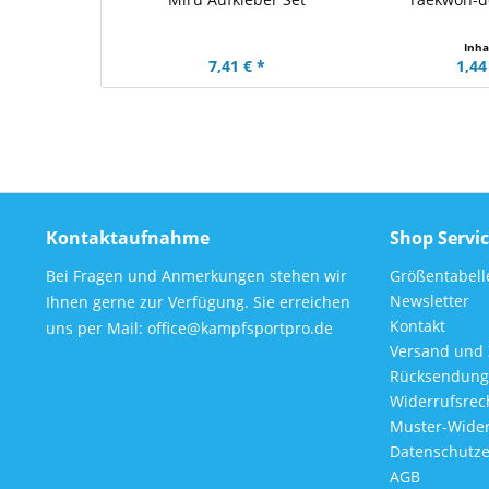
Inha
7,41 € *
1,44
Kontaktaufnahme
Shop Servi
Bei Fragen und Anmerkungen stehen wir
Größentabell
Newsletter
Ihnen gerne zur Verfügung. Sie erreichen
Kontakt
uns per Mail: office@kampfsportpro.de
Versand und
Rücksendung
Widerrufsrec
Muster-Wider
Datenschutze
AGB