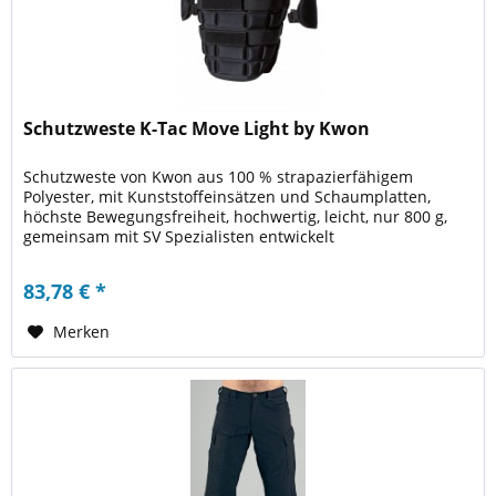
Schutzweste K-Tac Move Light by Kwon
Schutzweste von Kwon aus 100 % strapazierfähigem
Polyester, mit Kunststoffeinsätzen und Schaumplatten,
höchste Bewegungsfreiheit, hochwertig, leicht, nur 800 g,
gemeinsam mit SV Spezialisten entwickelt
83,78 € *
Merken