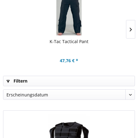
K-Tac Tactical Pant
47,76 € *
Filtern