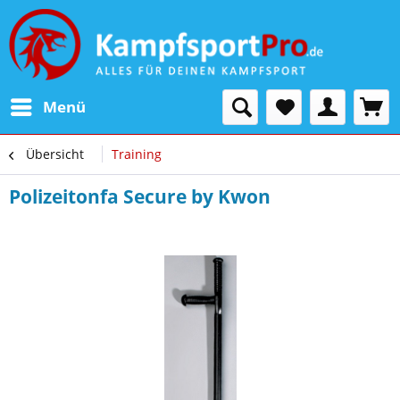
Menü
Übersicht
Training
Polizeitonfa Secure by Kwon