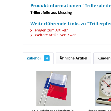
Produktinformationen "Trillerpfeif
Trillerpfeife aus Messing
Weiterführende Links zu "Trillerpfe
Fragen zum Artikel?
Weitere Artikel von Kwon
Zubehör
4
Ähnliche Artikel
Kunden 
Punktrichter-Fähnchen by
Tischstoppuh