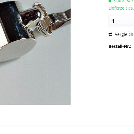
Sofort ver
Lieferzeit c
Vergleic
Bestell-Nr.: