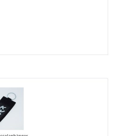
sselanhänger