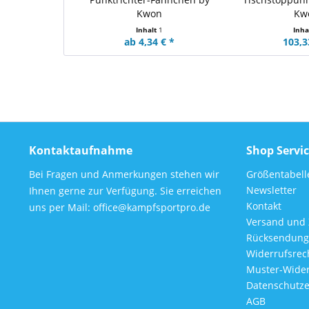
Kwon
Kw
Inhalt
1
Inha
ab 4,34 € *
103,3
Kontaktaufnahme
Shop Servi
Bei Fragen und Anmerkungen stehen wir
Größentabell
Newsletter
Ihnen gerne zur Verfügung. Sie erreichen
Kontakt
uns per Mail: office@kampfsportpro.de
Versand und
Rücksendung
Widerrufsrec
Muster-Wider
Datenschutze
AGB