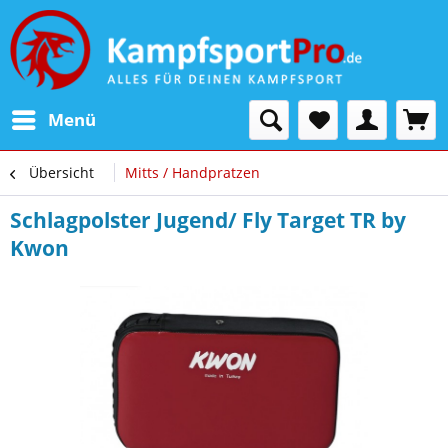
Menü
Übersicht
Mitts / Handpratzen
Schlagpolster Jugend/ Fly Target TR by
Kwon