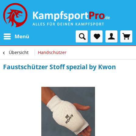
Menü
Übersicht
Handschützer
Faustschützer Stoff spezial by Kwon