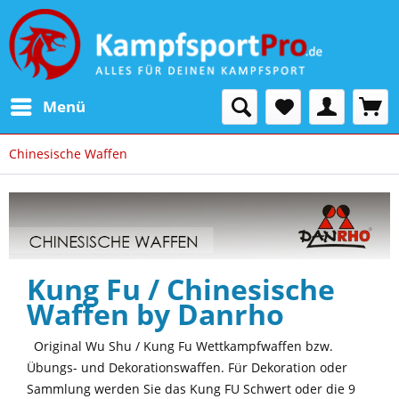
Menü
Chinesische Waffen
Kung Fu / Chinesische
Waffen by Danrho
Original Wu Shu / Kung Fu Wettkampfwaffen bzw.
Übungs- und Dekorationswaffen. Für Dekoration oder
Sammlung werden Sie das Kung FU Schwert oder die 9