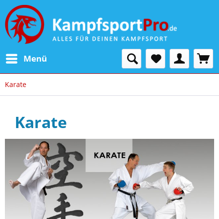
Menü
Karate
Karate