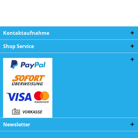
Kontaktaufnahme
Shop Service
Newsletter