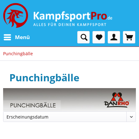
Menü
Punchingbälle
Punchingbälle