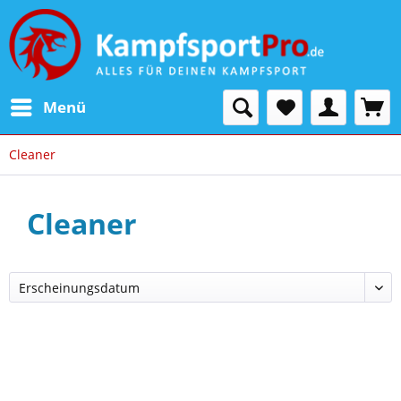
Menü
Cleaner
Cleaner