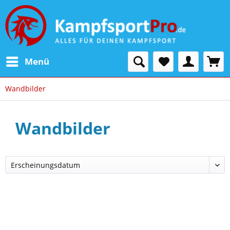
Menü
Wandbilder
Wandbilder